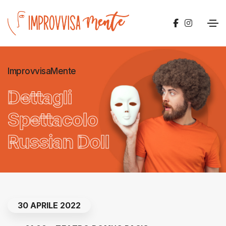
ImprovvisaMente
Dettagli
Spettacolo
Russian Doll
30 APRILE 2022