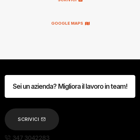
GOOGLE MAPS
Sei un azienda? Migliora il lavoro in team!
SCRIVICI
347 3042283