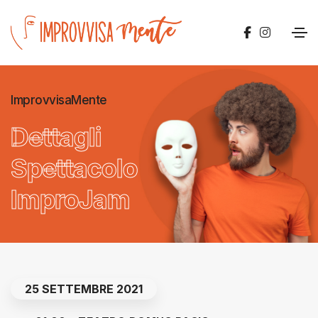
ImprovvisaMente
Dettagli
Spettacolo
ImproJam
25 SETTEMBRE 2021