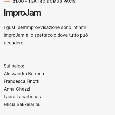
21:00 - TEATRO DOMUS PACIS
ImproJam
I gusti dell'improvvisazione sono infiniti!
ImproJam è lo spettacolo dove tutto può
accadere.
Sul palco:
Alessandro Borreca
Francesca Finotti
Anna Ghezzi
Laura Lacarbonara
Filicia Sakkelariou