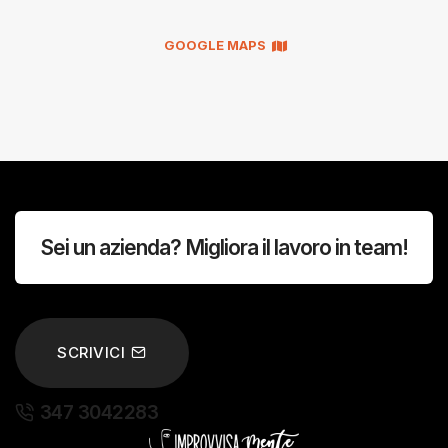
GOOGLE MAPS
Sei un azienda? Migliora il lavoro in team!
SCRIVICI
347 3042283