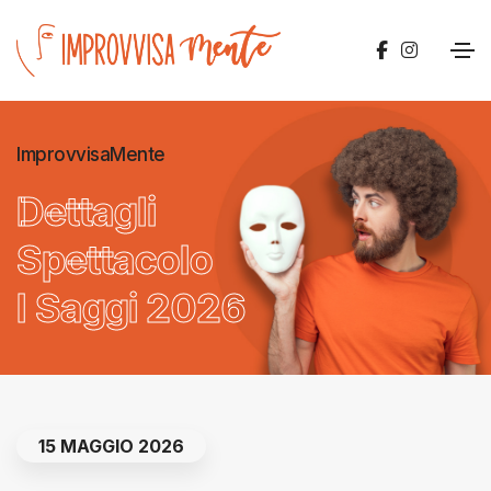
ImprovvisaMente
Dettagli
Spettacolo
I Saggi 2026
15 MAGGIO 2026