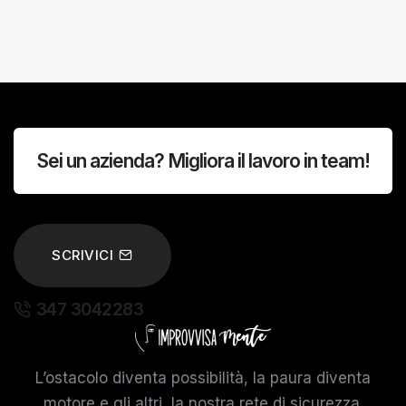
Sei un azienda? Migliora il lavoro in team!
SCRIVICI
347 3042283
L’ostacolo diventa possibilità, la paura diventa
motore e gli altri, la nostra rete di sicurezza.