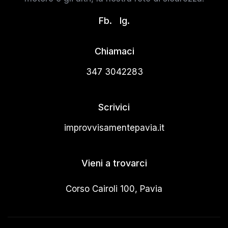
Fb.
Ig.
Chiamaci
347 3042283
Scrivici
improvvisamentepavia.it
Vieni a trovarci
Corso Cairoli 100, Pavia